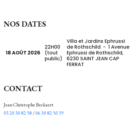
NOS DATES
Villa et Jardins Ephrussi
22H00
de Rothschild - 1 Avenue
18 AOÛT 2026
(tout
Ephrussi de Rothschild,
public)
6230 SAINT JEAN CAP
FERRAT
CONTACT
Jean-Christophe Beckaert
03 20 30 82 58
/
06 30 82 50 39