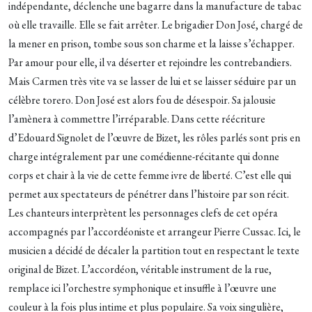
indépendante, déclenche une bagarre dans la manufacture de tabac
où elle travaille. Elle se fait arrêter. Le brigadier Don José, chargé de
la mener en prison, tombe sous son charme et la laisse s’échapper.
Par amour pour elle, il va déserter et rejoindre les contrebandiers.
Mais Carmen très vite va se lasser de lui et se laisser séduire par un
célèbre torero. Don José est alors fou de désespoir. Sa jalousie
l’amènera à commettre l’irréparable. Dans cette réécriture
d’Edouard Signolet de l’œuvre de Bizet, les rôles parlés sont pris en
charge intégralement par une comédienne-récitante qui donne
corps et chair à la vie de cette femme ivre de liberté. C’est elle qui
permet aux spectateurs de pénétrer dans l’histoire par son récit.
Les chanteurs interprètent les personnages clefs de cet opéra
accompagnés par l’accordéoniste et arrangeur Pierre Cussac. Ici, le
musicien a décidé de décaler la partition tout en respectant le texte
original de Bizet. L’accordéon, véritable instrument de la rue,
remplace ici l’orchestre symphonique et insuffle à l’œuvre une
couleur à la fois plus intime et plus populaire. Sa voix singulière,