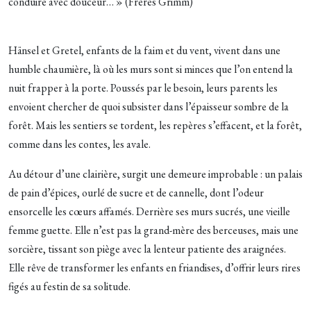
conduire avec douceur… » (Frères Grimm)
Hänsel et Gretel, enfants de la faim et du vent, vivent dans une
humble chaumière, là où les murs sont si minces que l’on entend la
nuit frapper à la porte. Poussés par le besoin, leurs parents les
envoient chercher de quoi subsister dans l’épaisseur sombre de la
forêt. Mais les sentiers se tordent, les repères s’effacent, et la forêt,
comme dans les contes, les avale.
Au détour d’une clairière, surgit une demeure improbable : un palais
de pain d’épices, ourlé de sucre et de cannelle, dont l’odeur
ensorcelle les cœurs affamés. Derrière ses murs sucrés, une vieille
femme guette. Elle n’est pas la grand-mère des berceuses, mais une
sorcière, tissant son piège avec la lenteur patiente des araignées.
Elle rêve de transformer les enfants en friandises, d’offrir leurs rires
figés au festin de sa solitude.