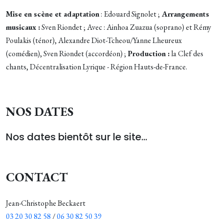
Mise en scène et adaptation
: Edouard Signolet ;
Arrangements
musicaux :
Sven Riondet ; Avec : Ainhoa Zuazua (soprano) et Rémy
Poulakis (ténor), Alexandre Diot-Tcheou/Yanne Lheureux
(comédien), Sven Riondet (accordéon) ;
Production :
la Clef des
chants, Décentralisation Lyrique - Région Hauts-de-France.
NOS DATES
Nos dates bientôt sur le site...
CONTACT
Jean-Christophe Beckaert
03 20 30 82 58
/
06 30 82 50 39