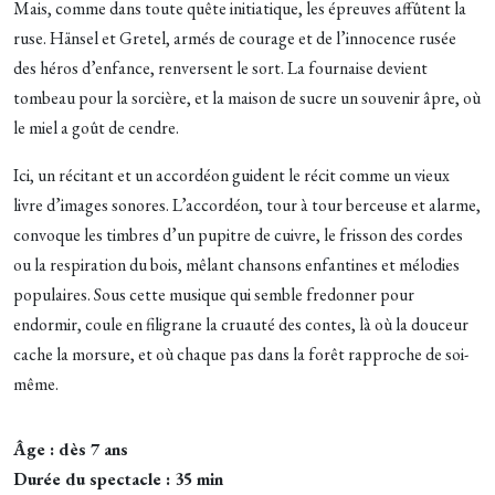
Mais, comme dans toute quête initiatique, les épreuves affûtent la
ruse. Hänsel et Gretel, armés de courage et de l’innocence rusée
des héros d’enfance, renversent le sort. La fournaise devient
tombeau pour la sorcière, et la maison de sucre un souvenir âpre, où
le miel a goût de cendre.
Ici, un récitant et un accordéon guident le récit comme un vieux
livre d’images sonores. L’accordéon, tour à tour berceuse et alarme,
convoque les timbres d’un pupitre de cuivre, le frisson des cordes
ou la respiration du bois, mêlant chansons enfantines et mélodies
populaires. Sous cette musique qui semble fredonner pour
endormir, coule en filigrane la cruauté des contes, là où la douceur
cache la morsure, et où chaque pas dans la forêt rapproche de soi-
même.
Âge : dès 7 ans
Durée du spectacle : 35 min